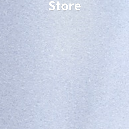
Store