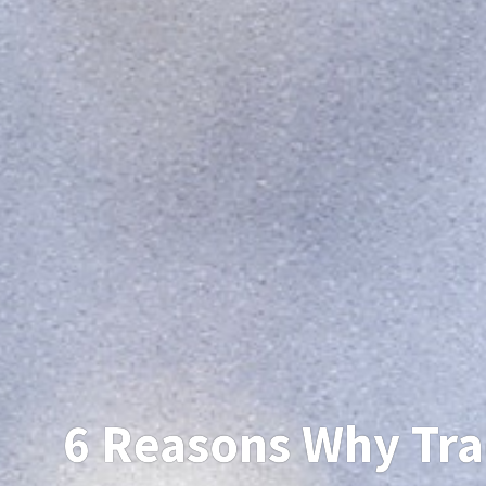
6 Reasons Why Tr