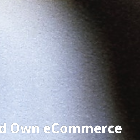
uld Own eCommerce