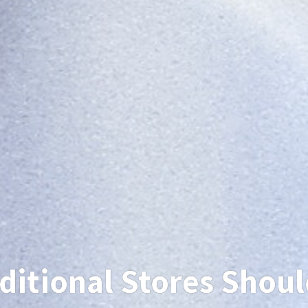
aditional Stores Sho