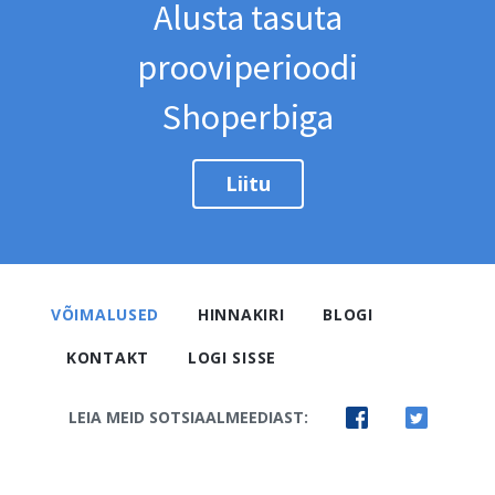
Alusta tasuta
prooviperioodi
Shoperbiga
Liitu
VÕIMALUSED
HINNAKIRI
BLOGI
KONTAKT
LOGI SISSE
LEIA MEID SOTSIAALMEEDIAST: