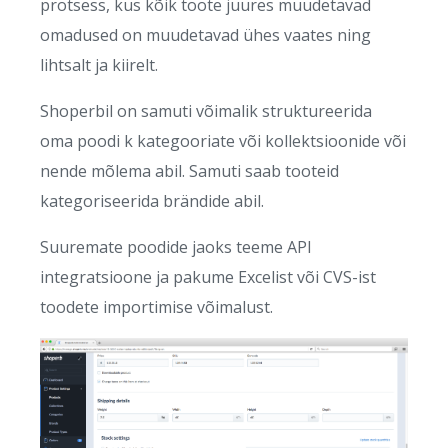
protsess, kus kõik toote juures muudetavad
omadused on muudetavad ühes vaates ning
lihtsalt ja kiirelt.
Shoperbil on samuti võimalik struktureerida
oma poodi k kategooriate või kollektsioonide või
nende mõlema abil. Samuti saab tooteid
kategoriseerida brändide abil.
Suuremate poodide jaoks teeme API
integratsioone ja pakume Excelist või CVS-ist
toodete importimise võimalust.