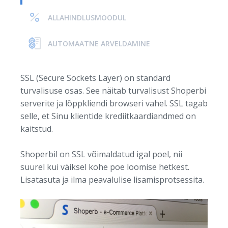
ALLAHINDLUSMOODUL
AUTOMAATNE ARVELDAMINE
SSL (Secure Sockets Layer) on standard
turvalisuse osas. See näitab turvalisust Shoperbi
serverite ja lõppkliendi browseri vahel. SSL tagab
selle, et Sinu klientide krediitkaardiandmed on
kaitstud.
Shoperbil on SSL võimaldatud igal poel, nii
suurel kui väiksel kohe poe loomise hetkest.
Lisatasuta ja ilma peavalulise lisamisprotsessita.