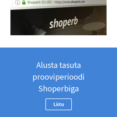
Alusta tasuta
prooviperioodi
Shoperbiga
Liitu